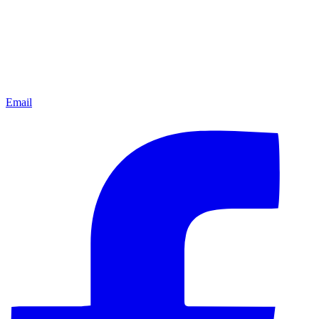
Email