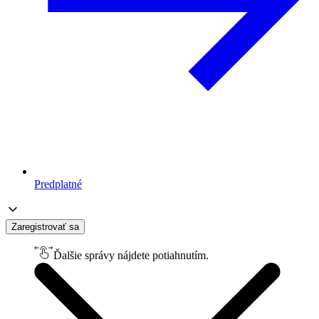
Predplatné
Zaregistrovať sa
Ďalšie správy nájdete potiahnutím.