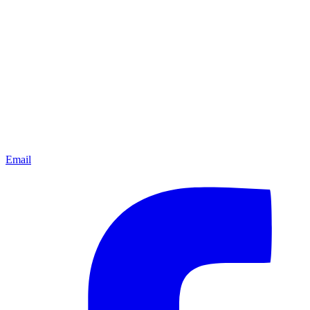
Email