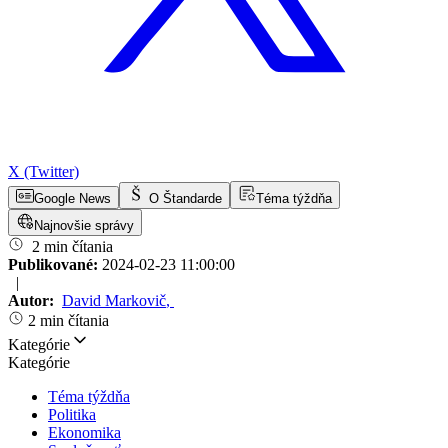
X (Twitter)
Google News
O Štandarde
Téma týždňa
Najnovšie správy
2 min čítania
Publikované:
2024-02-23 11:00:00
|
Autor:
David Markovič
,
2 min čítania
Kategórie
Kategórie
Téma týždňa
Politika
Ekonomika