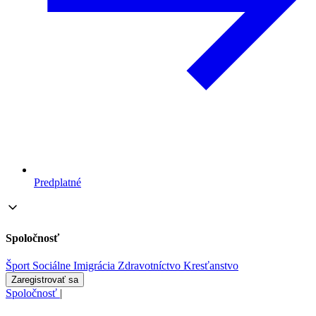
Predplatné
Spoločnosť
Šport
Sociálne
Imigrácia
Zdravotníctvo
Kresťanstvo
Zaregistrovať sa
Spoločnosť
|