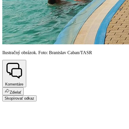
Ilustračný obrázok. Foto: Branislav Caban/TASR
Komentáre
Zdielať
Skopírovať odkaz