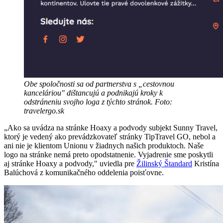
Obe spoločnosti sa od partnerstva s „cestovnou
kanceláriou" dištancujú a podnikajú kroky k
odstráneniu svojho loga z týchto stránok. Foto:
travelergo.sk
„Ako sa uvádza na stránke Hoaxy a podvody subjekt Sunny Travel,
ktorý je vedený ako prevádzkovateľ stránky TipTravel GO, nebol a
ani nie je klientom Unionu v žiadnych našich produktoch. Naše
logo na stránke nemá preto opodstatnenie. Vyjadrenie sme poskytli
aj stránke Hoaxy a podvody," uviedla pre
Žilinský Štandard
Kristína
Balúchová z komunikačného oddelenia poisťovne.