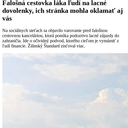
Falošná cestovka láka ľudí na lacné
dovolenky, ich stránka mohla oklamať aj
vás
Na sociálnych sieťach sa objavilo varovanie pred falošnou
cestovnou kanceláriou, ktorá ponúka podozrivo lacné zájazdy do
zahraničia. Ide o očividný podvod, ktorého cieľom je vymámiť z
ľudí financie. Žilinský Štandard zisťoval viac.