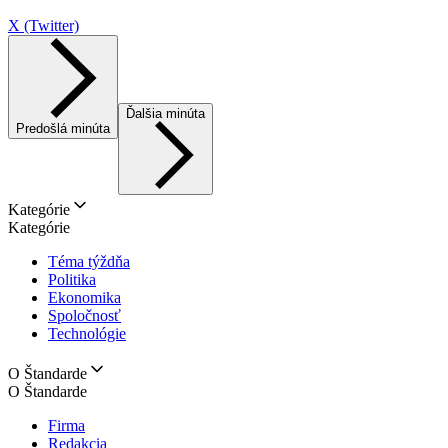
X (Twitter)
Ďalšia minúta
Predošlá minúta
Kategórie
Kategórie
Téma týždňa
Politika
Ekonomika
Spoločnosť
Technológie
O Štandarde
O Štandarde
Firma
Redakcia