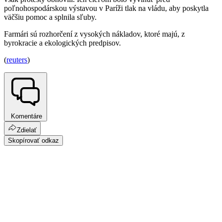
poľnohospodárskou výstavou v Paríži tlak na vládu, aby poskytla
väčšiu pomoc a splnila sľuby.
Farmári sú rozhorčení z vysokých nákladov, ktoré majú, z
byrokracie a ekologických predpisov.
(
reuters
)
Komentáre
Zdielať
Skopírovať odkaz