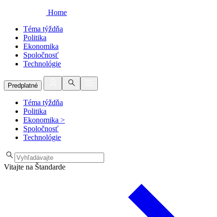
Home
Téma týždňa
Politika
Ekonomika
Spoločnosť
Technológie
Predplatné
Téma týždňa
Politika
Ekonomika
>
Spoločnosť
Technológie
Vitajte na Štandarde