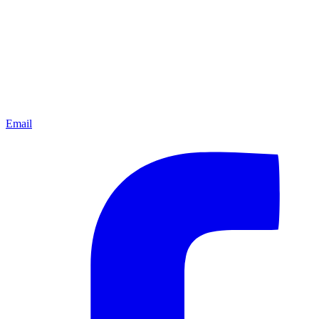
Email