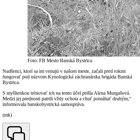
Foto: FB Mesto Banská Bystrica
Nadšenci, ktorí sa im venujú v našom meste, začali pred rokmi
fungovať pod názvom Kynologická záchranárska brigáda Banská
Bystrica.
S myšlienkou trénovať ich na tento účel prišla Alena Murgašová.
Medzi jej prednosti patrili vždy ochota a chuť pomáhať druhým,“
informovala banskobystrická samospráva.
(mk)