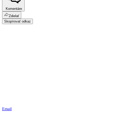
Komentáre
Zdielať
Skopírovať odkaz
Email