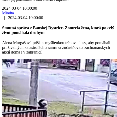
2024-03-04 10:00:00
Minúta
|
2024-03-04 10:00:00
Smutná správa z Banskej Bystrice. Zomrela žena, ktorá po celý
život pomáhala druhým
Alena Murgašová prišla s myšlienkou trénovať psy, aby pomáhali
pri živelných katastrofách a sama sa zúčastňovala záchranárskych
akcií doma i v zahraničí.