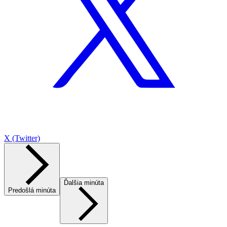
X (Twitter)
Ďalšia minúta
Predošlá minúta