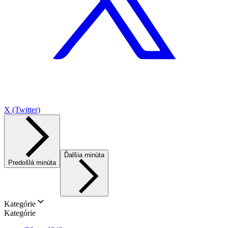
X (Twitter)
Ďalšia minúta
Predošlá minúta
Kategórie
Kategórie