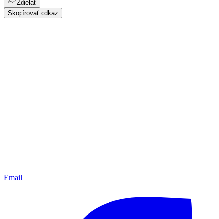
Zdielať
Skopírovať odkaz
Email