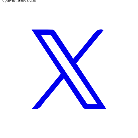
oprava@standard.sk