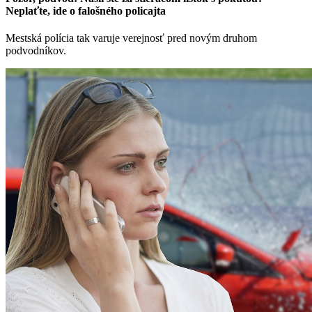
Neplaťte, ide o falošného policajta
Mestská polícia tak varuje verejnosť pred novým druhom
podvodníkov.