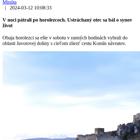
Minúta
|
2024-03-12 10:08:33
V noci pátrali po horolezcoch. Ustráchaný otec sa bál o synov
život
Obaja horolezci sa ešte v sobotu v ranných hodinách vybrali do
oblasti Javorovej doliny s cieľom zliezť cestu Komín návratov.