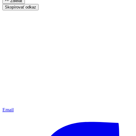
Zdielať
Skopírovať odkaz
Email