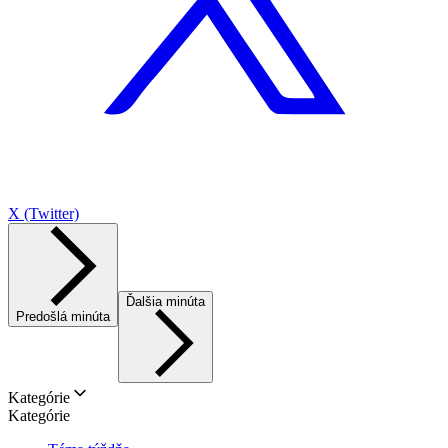
X (Twitter)
Ďalšia minúta
Predošlá minúta
Kategórie
Kategórie