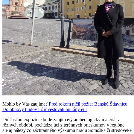
Mohlo by Vás zaujímať
Pred rokom ničil požiar Banskú Štiavnicu.
Do obnovy budov už investovali milióny eur
"Súčasťou expozície bude zaujímavý archeologický materiál z
rôznych období, pochádzajúci z terénnych prieskumov v regióne,
ale aj nálezy zo záchranného výskumu hradu Šomoška či stredoveké