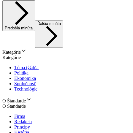
Ďalšia minúta
Predošlá minúta
Kategórie
Kategórie
Téma týždňa
Politika
Ekonomika
Spoločnosť
Technológie
O Štandarde
O Štandarde
Firma
Redakcia
Princípy
História