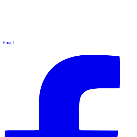
Email