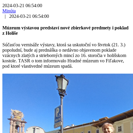
2024-03-21 06:54:00
Minúta
|
2024-03-21 06:54:00
Múzeum výstavou predstaví nové zbierkové predmety i poklad
z Holiše
Súčasťou vernisáže výstavy, ktorá sa uskutoční vo štvrtok (21. 3.)
popoludní, bude aj prednáška o nedávno objavenom poklade
vzácnych zlatých a strieborných mincí zo 16. storočia v holišskom
kostole. TASR o tom informovalo Hradné múzeum vo Fiľakove,
pod ktoré vlastivedné múzeum spadá.