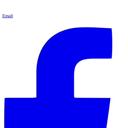
Email