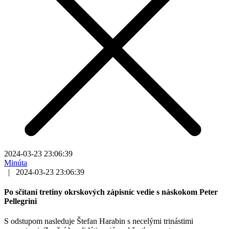
2024-03-23 23:06:39
Minúta
|
2024-03-23 23:06:39
Po sčítaní tretiny okrskových zápisníc vedie s náskokom Peter
Pellegrini
S odstupom nasleduje Štefan Harabin s necelými trinástimi