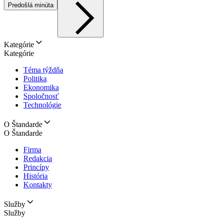
Predošlá minúta
Kategórie
Kategórie
Téma týždňa
Politika
Ekonomika
Spoločnosť
Technológie
O Štandarde
O Štandarde
Firma
Redakcia
Princípy
História
Kontakty
Služby
Služby