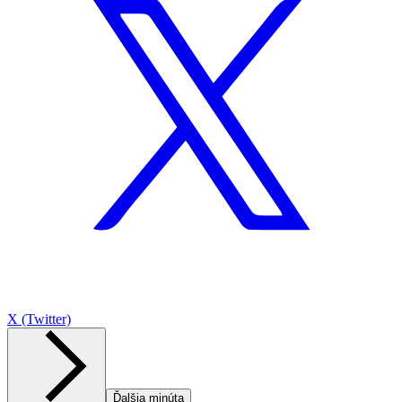
X (Twitter)
Ďalšia minúta