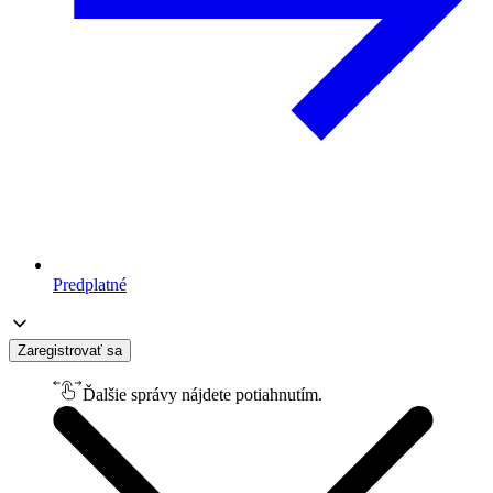
Predplatné
Zaregistrovať sa
Ďalšie správy nájdete potiahnutím.