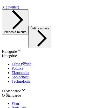
X (Twitter)
Ďalšia minúta
Predošlá minúta
Kategórie
Kategórie
Téma týždňa
Politika
Ekonomika
Spoločnosť
Technológie
O Štandarde
O Štandarde
Firma
Redakcia