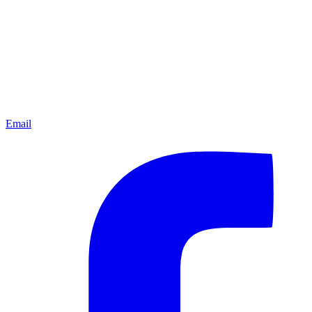
Email