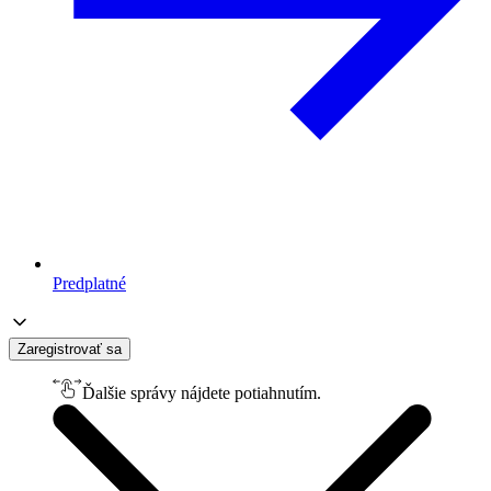
Predplatné
Zaregistrovať sa
Ďalšie správy nájdete potiahnutím.