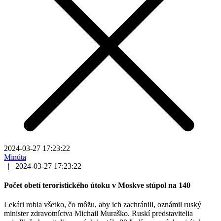
2024-03-27 17:23:22
Minúta
|
2024-03-27 17:23:22
Počet obetí teroristického útoku v Moskve stúpol na 140
Lekári robia všetko, čo môžu, aby ich zachránili, oznámil ruský
minister zdravotníctva Michail Muraško. Ruskí predstavitelia