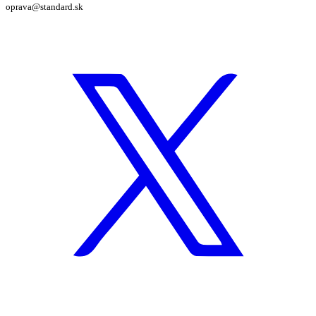
oprava@standard.sk