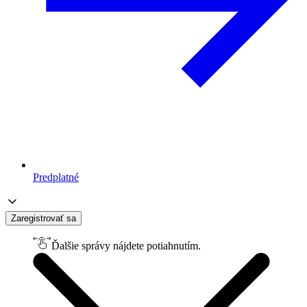
Predplatné
Zaregistrovať sa
Ďalšie správy nájdete potiahnutím.