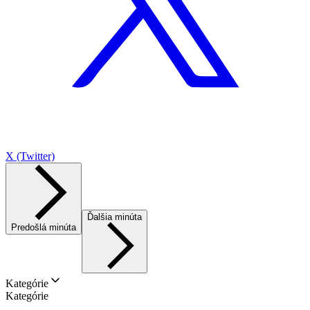
X (Twitter)
Ďalšia minúta
Predošlá minúta
Kategórie
Kategórie