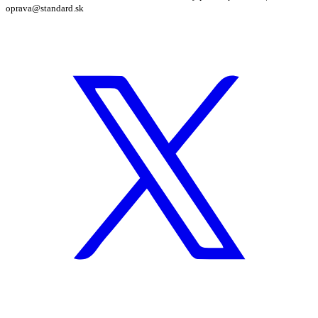
oprava@standard.sk