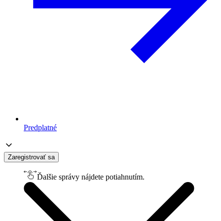
Predplatné
Zaregistrovať sa
Ďalšie správy nájdete potiahnutím.