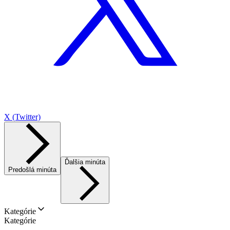
X (Twitter)
Ďalšia minúta
Predošlá minúta
Kategórie
Kategórie