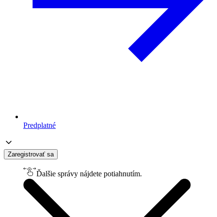
Predplatné
Zaregistrovať sa
Ďalšie správy nájdete potiahnutím.