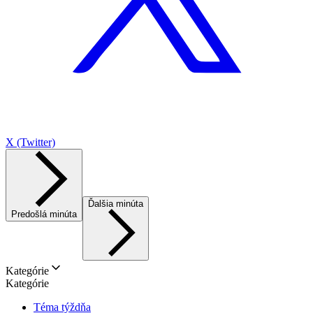
X (Twitter)
Ďalšia minúta
Predošlá minúta
Kategórie
Kategórie
Téma týždňa