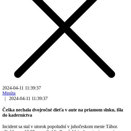
2024-04-11 11:39:37
Minúta
|
2024-04-11 11:39:37
Češka nechala dvojročné dieťa v aute na priamom slnku, išla
do kaderníctva
Incident sa stal v utorok popoludní v juhočeskom meste Tábor.