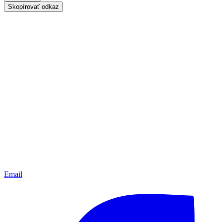
Skopírovať odkaz
Email