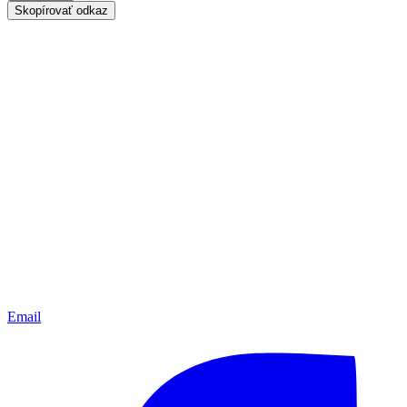
Skopírovať odkaz
Email