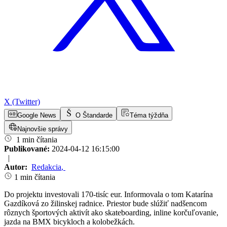
X (Twitter)
Google News
O Štandarde
Téma týždňa
Najnovšie správy
1 min čítania
Publikované:
2024-04-12 16:15:00
|
Autor:
Redakcia
,
1 min čítania
Do projektu investovali 170-tisíc eur. Informovala o tom Katarína
Gazdíková zo žilinskej radnice. Priestor bude slúžiť nadšencom
rôznych športových aktivít ako skateboarding, inline korčuľovanie,
jazda na BMX bicykloch a kolobežkách.