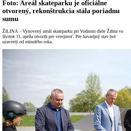
Foto: Areál skateparku je oficiálne
otvorený, rekonštrukcia stála poriadnu
sumu
ŽILINA – Vynovený areál skateparku pri Vodnom diele Žilina vo
štvrtok 11. apríla otvorili pre verejnosť. Pre havarijný stav bol
uzavretý od minulého roka.