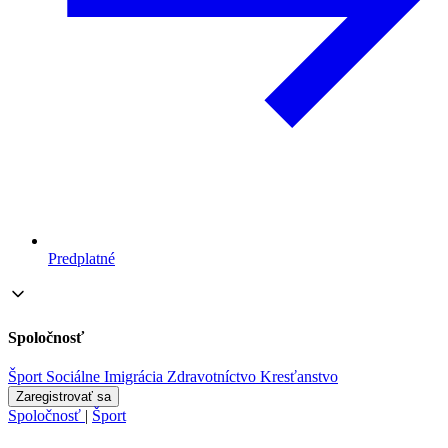
Predplatné
Spoločnosť
Šport
Sociálne
Imigrácia
Zdravotníctvo
Kresťanstvo
Zaregistrovať sa
Spoločnosť
|
Šport