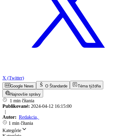
X (Twitter)
Google News
O Štandarde
Téma týždňa
Najnovšie správy
1 min čítania
Publikované:
2024-04-12 16:15:00
|
Autor:
Redakcia
,
1 min čítania
Kategórie
Kategórie