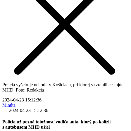
Polícia vyšetruje nehodu v Košiciach, pri ktorej sa zranili cestujúci
MHD. Foto: Redakcia
2024-04-23 15:12:36
Minúta
|
2024-04-23 15:12:36
Polícia už pozná totožnosť vodiča auta, ktorý po kolízii
s autobusom MHD ušiel