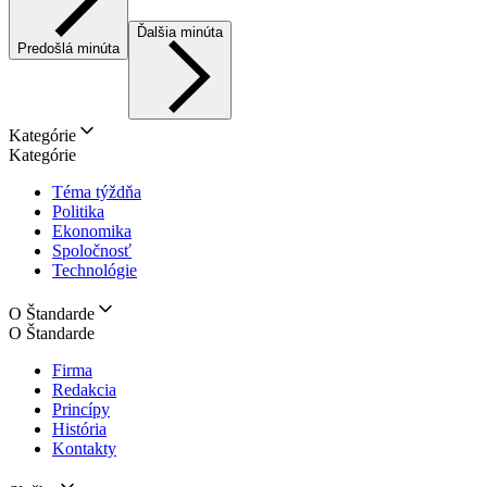
Ďalšia minúta
Predošlá minúta
Kategórie
Kategórie
Téma týždňa
Politika
Ekonomika
Spoločnosť
Technológie
O Štandarde
O Štandarde
Firma
Redakcia
Princípy
História
Kontakty