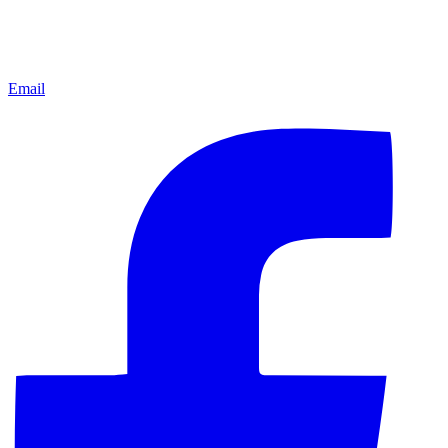
Email