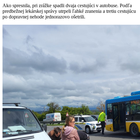
Ako spresnila, pri zrážke spadli dvaja cestujúci v autobuse. Podľa
predbežnej lekárskej správy utrpeli ľahké zranenia a tretiu cestujúcu
po dopravnej nehode jednorazovo ošetrili.