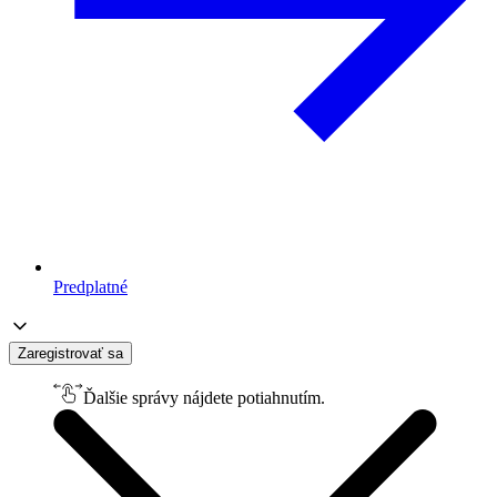
Predplatné
Zaregistrovať sa
Ďalšie správy nájdete potiahnutím.