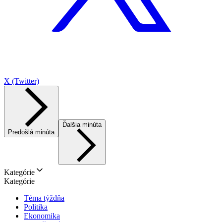
X (Twitter)
Ďalšia minúta
Predošlá minúta
Kategórie
Kategórie
Téma týždňa
Politika
Ekonomika