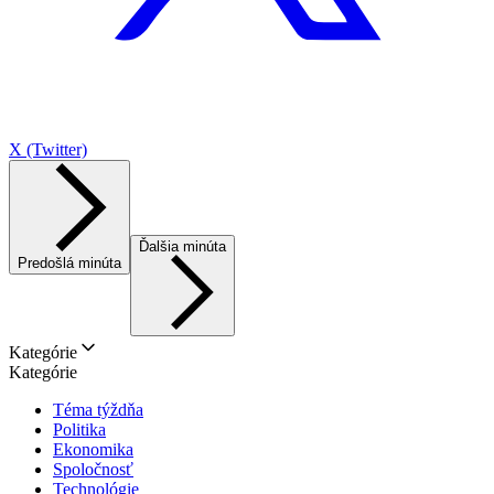
X (Twitter)
Ďalšia minúta
Predošlá minúta
Kategórie
Kategórie
Téma týždňa
Politika
Ekonomika
Spoločnosť
Technológie