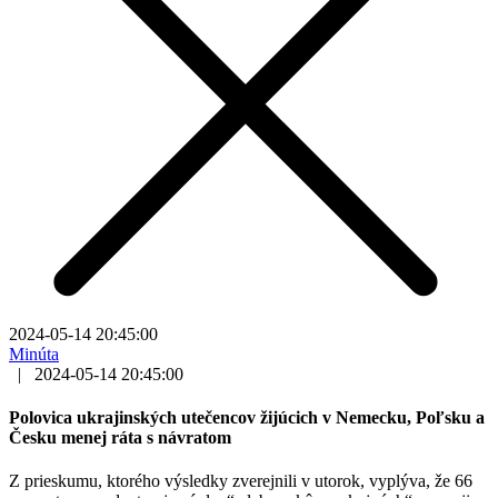
2024-05-14 20:45:00
Minúta
|
2024-05-14 20:45:00
Polovica ukrajinských utečencov žijúcich v Nemecku, Poľsku a
Česku menej ráta s návratom
Z prieskumu, ktorého výsledky zverejnili v utorok, vyplýva, že 66