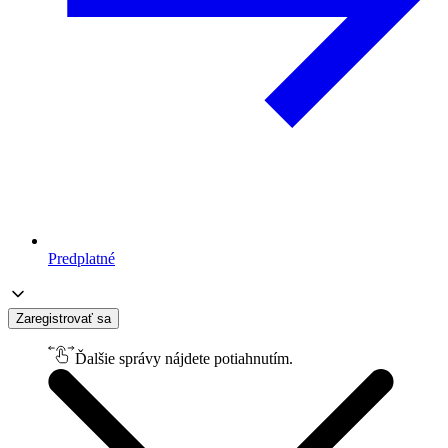
Predplatné
Zaregistrovať sa
Ďalšie správy nájdete potiahnutím.