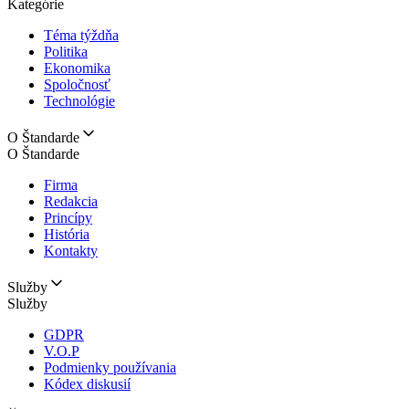
Kategórie
Téma týždňa
Politika
Ekonomika
Spoločnosť
Technológie
O Štandarde
O Štandarde
Firma
Redakcia
Princípy
História
Kontakty
Služby
Služby
GDPR
V.O.P
Podmienky používania
Kódex diskusií