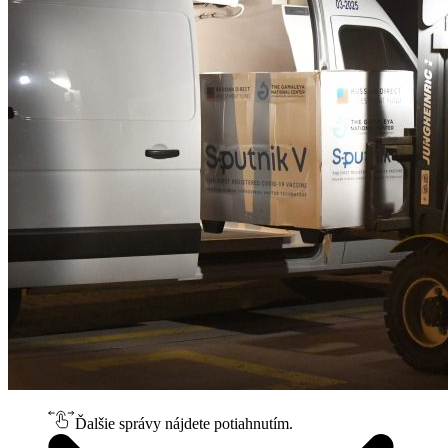
Ďalšie správy nájdete potiahnutím.