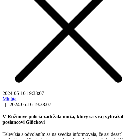
2024-05-16 19:38:07
Minúta
|
2024-05-16 19:38:07
V Ružinove polícia zadržala muža, ktorý sa vraj vyhrážal
poslancovi Glückovi
Televízia s odvolaním sa na svedka informovala, že asi desať