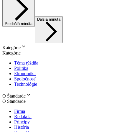
Ďalšia minúta
Predošlá minúta
Kategórie
Kategórie
Téma týždňa
Politika
Ekonomika
Spoločnosť
Technológie
O Štandarde
O Štandarde
Firma
Redakcia
Princípy
História