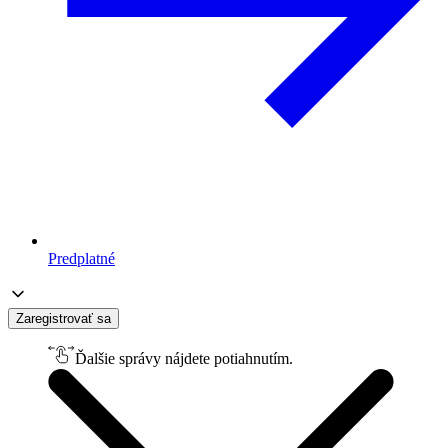
Predplatné
Zaregistrovať sa
Ďalšie správy nájdete potiahnutím.