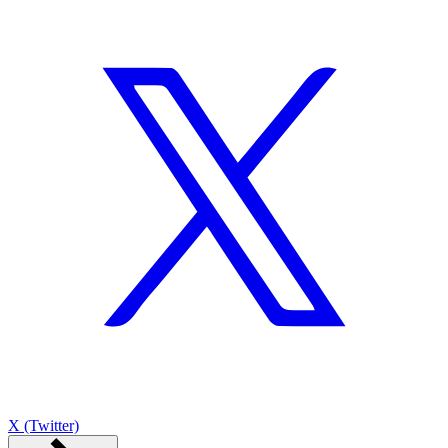
X (Twitter)