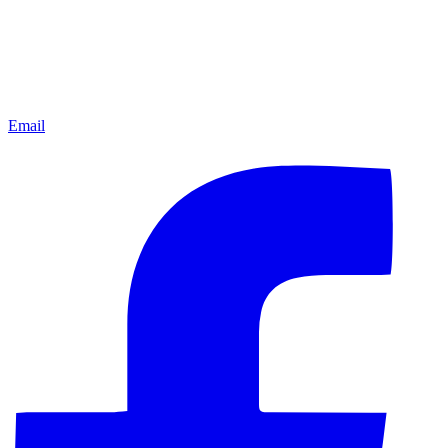
Email