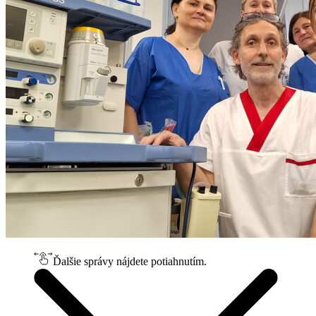
Ďalšie správy nájdete potiahnutím.