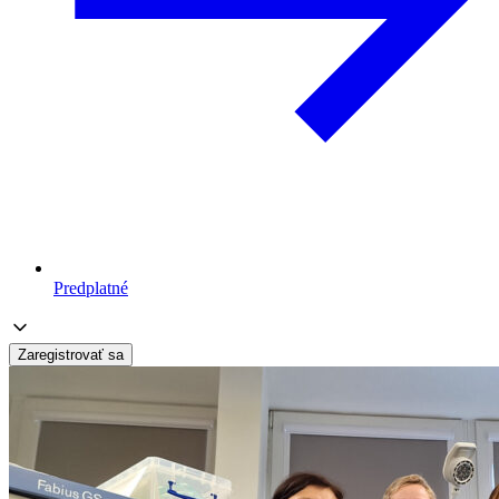
Predplatné
Zaregistrovať sa