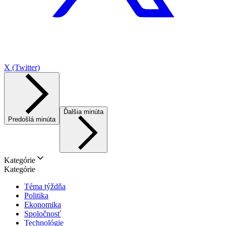
X (Twitter)
Ďalšia minúta
Predošlá minúta
Kategórie
Kategórie
Téma týždňa
Politika
Ekonomika
Spoločnosť
Technológie