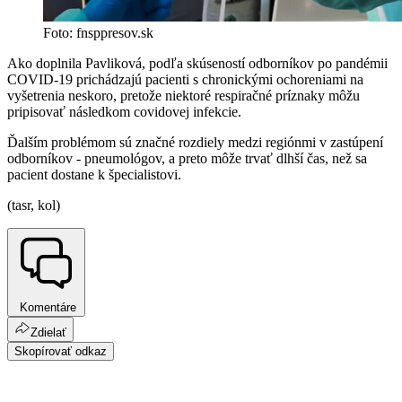
Foto: fnsppresov.sk
Ako doplnila Pavliková, podľa skúseností odborníkov po pandémii
COVID-19 prichádzajú pacienti s chronickými ochoreniami na
vyšetrenia neskoro, pretože niektoré respiračné príznaky môžu
pripisovať následkom covidovej infekcie.
Ďalším problémom sú značné rozdiely medzi regiónmi v zastúpení
odborníkov - pneumológov, a preto môže trvať dlhší čas, než sa
pacient dostane k špecialistovi.
(tasr, kol)
Komentáre
Zdielať
Skopírovať odkaz