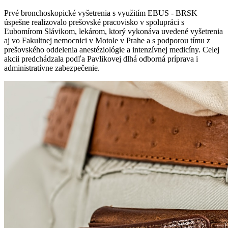
Prvé bronchoskopické vyšetrenia s využitím EBUS - BRSK
úspešne realizovalo prešovské pracovisko v spolupráci s
Ľubomírom Slávikom, lekárom, ktorý vykonáva uvedené vyšetrenia
aj vo Fakultnej nemocnici v Motole v Prahe a s podporou tímu z
prešovského oddelenia anestéziológie a intenzívnej medicíny. Celej
akcii predchádzala podľa Pavlikovej dlhá odborná príprava i
administratívne zabezpečenie.