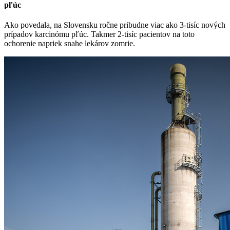
pľúc
Ako povedala, na Slovensku ročne pribudne viac ako 3-tisíc nových
prípadov karcinómu pľúc. Takmer 2-tisíc pacientov na toto
ochorenie napriek snahe lekárov zomrie.