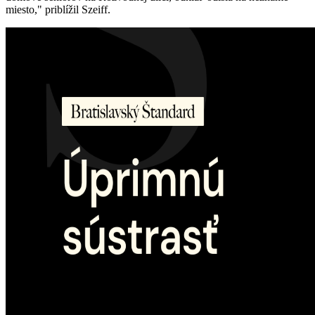
miesto," priblížil Szeiff.