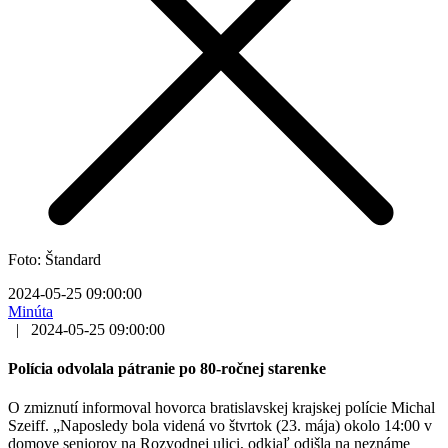
Foto: Štandard
2024-05-25 09:00:00
Minúta
|
2024-05-25 09:00:00
Polícia odvolala pátranie po 80-ročnej starenke
O zmiznutí informoval hovorca bratislavskej krajskej polície Michal
Szeiff. „Naposledy bola videná vo štvrtok (23. mája) okolo 14:00 v
domove seniorov na Rozvodnej ulici, odkiaľ odišla na neznáme