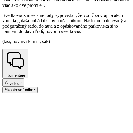
viac ako dve promile".
Svedkovia z miesta nehody vypovedali, že vodič sa vraj na akcii
varenia guláša pohádal s iným účastníkom. Následne nahnevaný a
podgurážený sadol do auta a z opáskovaného parkoviska si to
namieril do davu ľudí, hovorili svedkovia.
(tasr, noviny.sk, mar, sak)
Komentáre
Zdielať
Skopírovať odkaz