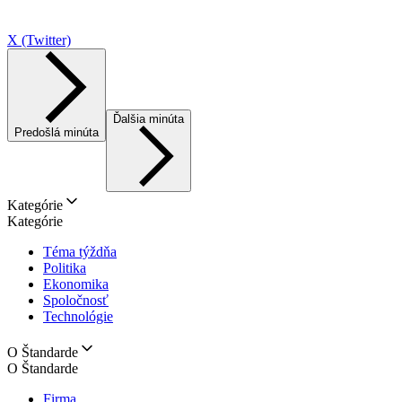
X (Twitter)
Ďalšia minúta
Predošlá minúta
Kategórie
Kategórie
Téma týždňa
Politika
Ekonomika
Spoločnosť
Technológie
O Štandarde
O Štandarde
Firma