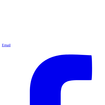
Email