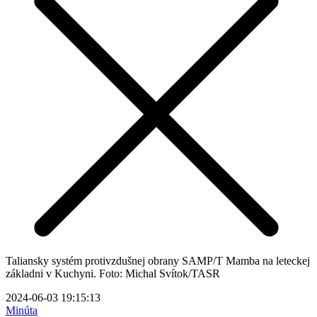
Taliansky systém protivzdušnej obrany SAMP/T Mamba na leteckej
základni v Kuchyni. Foto: Michal Svítok/TASR
2024-06-03 19:15:13
Minúta