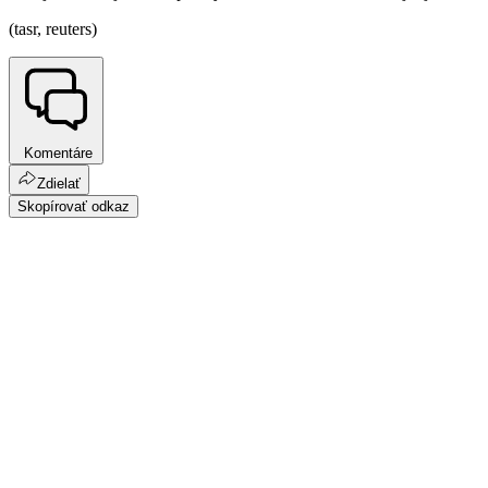
(tasr, reuters)
Komentáre
Zdielať
Skopírovať odkaz