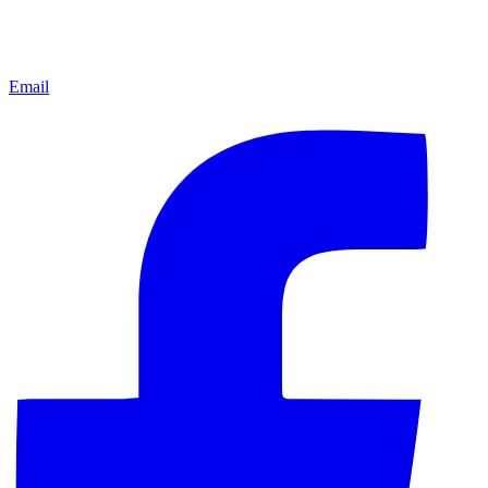
Email