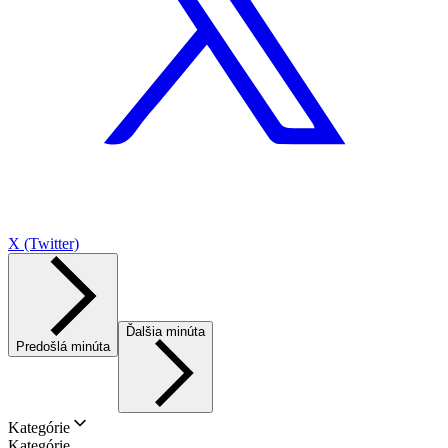
X (Twitter)
Ďalšia minúta
Predošlá minúta
Kategórie
Kategórie