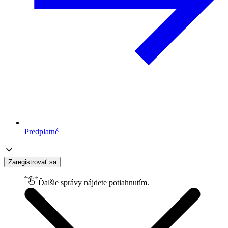
Predplatné
Zaregistrovať sa
Ďalšie správy nájdete potiahnutím.