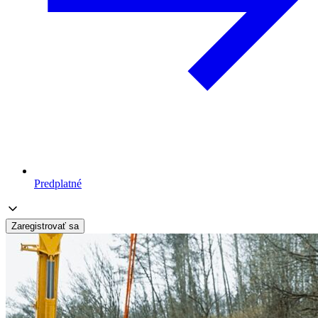
Predplatné
Zaregistrovať sa