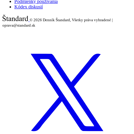
Podmienky používania
Kódex diskusií
© 2026
Denník Štandard, Všetky práva vyhradené |
oprava@standard.sk