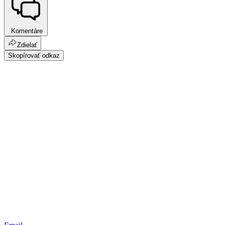
Komentáre
Zdielať
Skopírovať odkaz