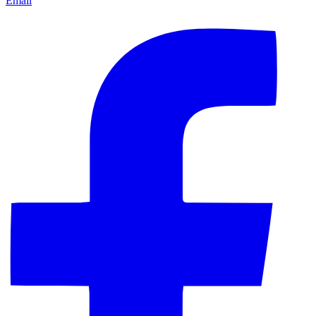
Email