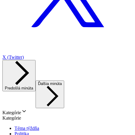
X (Twitter)
Ďalšia minúta
Predošlá minúta
Kategórie
Kategórie
Téma týždňa
Politika