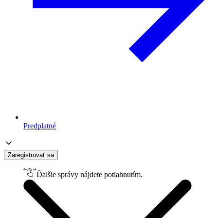
Predplatné
Zaregistrovať sa
Ďalšie správy nájdete potiahnutím.