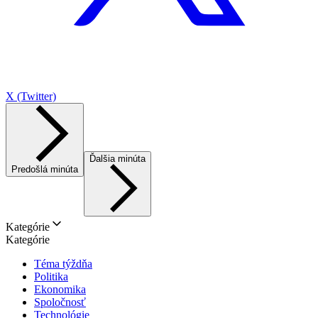
X (Twitter)
Ďalšia minúta
Predošlá minúta
Kategórie
Kategórie
Téma týždňa
Politika
Ekonomika
Spoločnosť
Technológie