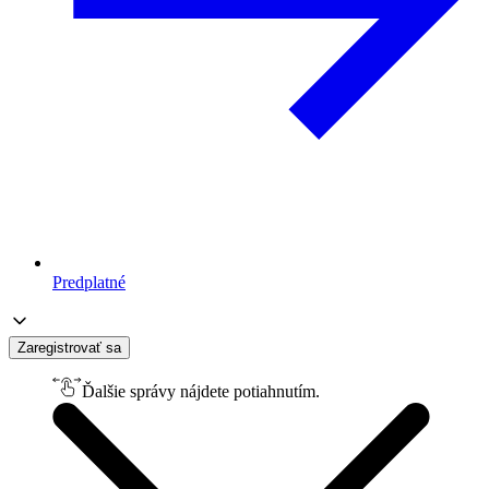
Predplatné
Zaregistrovať sa
Ďalšie správy nájdete potiahnutím.