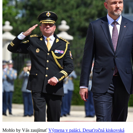
Mohlo by Vás zaujímať
Výmena v paláci. Desaťročná kiskovská