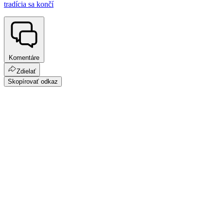
tradícia sa končí
Komentáre
Zdielať
Skopírovať odkaz