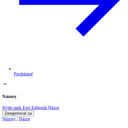
Predplatné
Názory
Hyde park
Esej
Editoriál
Názor
Zaregistrovať sa
Názory
|
Názor