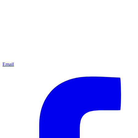
Email