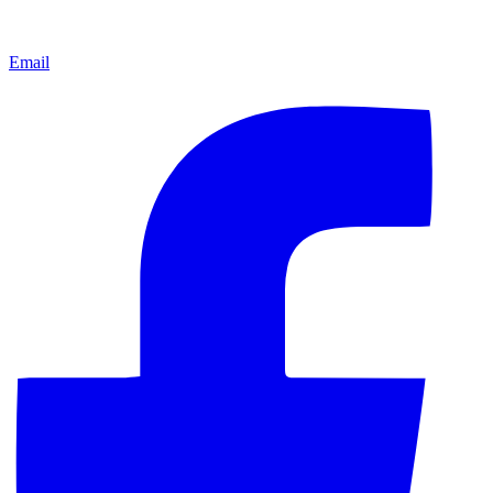
Email