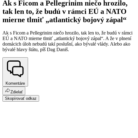
Ak s Ficom a Pellegrinim niečo hrozilo,
tak len to, že budú v rámci EÚ a NATO
mierne tlmiť „atlantický bojový zápal“
Ak s Ficom a Pellegrinim niečo hrozilo, tak len to, že budú v rámci
EÚ a NATO mierne tlmiť „atlantický bojový zápal“. A že v plnení
domácich úloh nebudú takí poslušní, ako bývalé vlády. Alebo ako
bývalé hlavy štátu, píš Dag Daniš.
Komentáre
Zdielať
Skopírovať odkaz