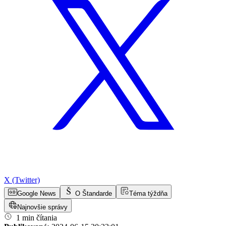
X (Twitter)
Google News
O Štandarde
Téma týždňa
Najnovšie správy
1 min čítania