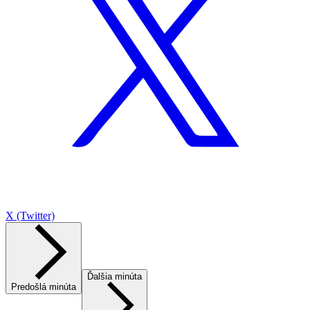
X (Twitter)
Ďalšia minúta
Predošlá minúta