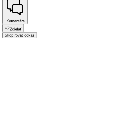
Komentáre
Zdielať
Skopírovať odkaz