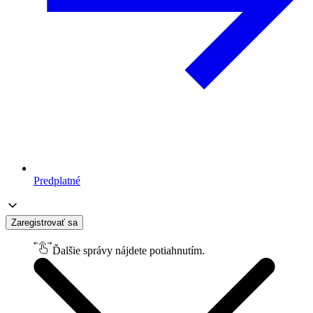
Predplatné
Zaregistrovať sa
Ďalšie správy nájdete potiahnutím.