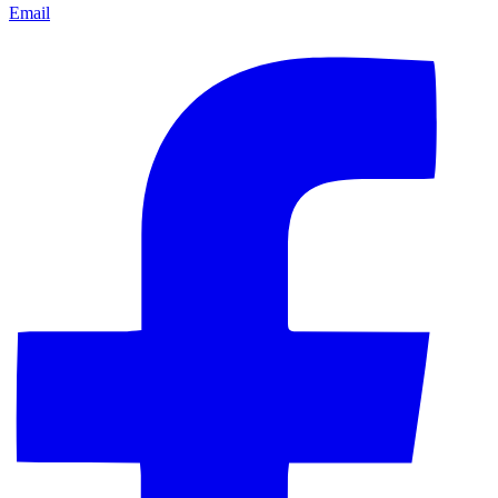
Email