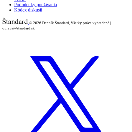
Podmienky používania
Kódex diskusií
© 2026
Denník Štandard, Všetky práva vyhradené |
oprava@standard.sk