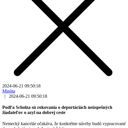
2024-06-21 09:50:18
Minúta
|
2024-06-21 09:50:18
Podľa Scholza sú rokovania o deportáciách neúspešných
žiadateľov o azyl na dobrej ceste
Nemecký kancelár očakáva, že konkrétne návrhy budú vypracované