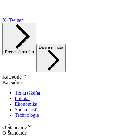
X (Twitter)
Ďalšia minúta
Predošlá minúta
Kategórie
Kategórie
Téma týždňa
Politika
Ekonomika
Spoločnosť
Technológie
O Štandarde
O Štandarde