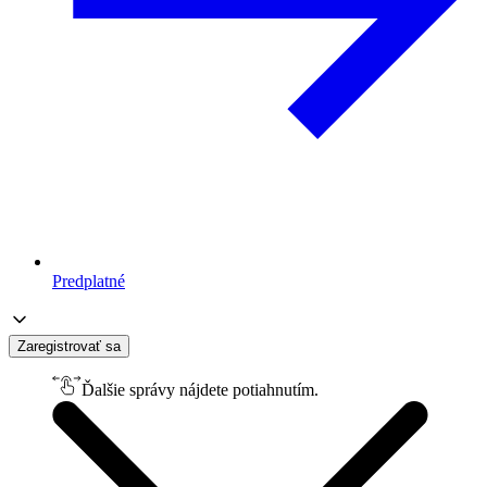
Predplatné
Zaregistrovať sa
Ďalšie správy nájdete potiahnutím.