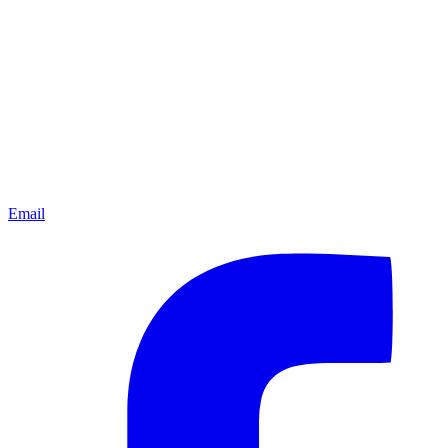
Email