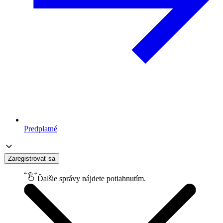
Predplatné
Zaregistrovať sa
Ďalšie správy nájdete potiahnutím.