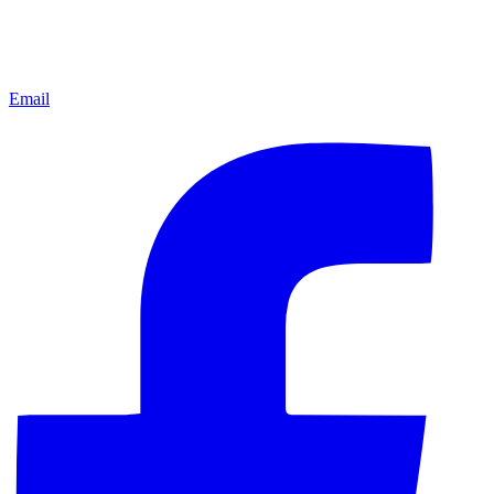
Email