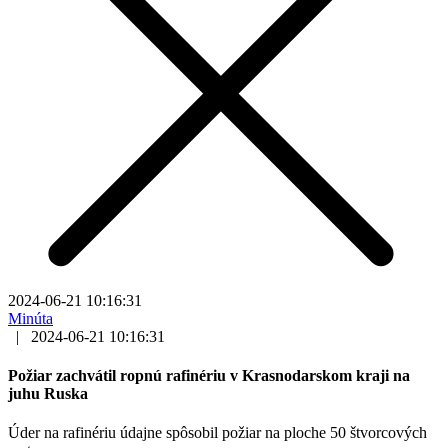
2024-06-21 10:16:31
Minúta
|
2024-06-21 10:16:31
Požiar zachvátil ropnú rafinériu v Krasnodarskom kraji na
juhu Ruska
Úder na rafinériu údajne spôsobil požiar na ploche 50 štvorcových