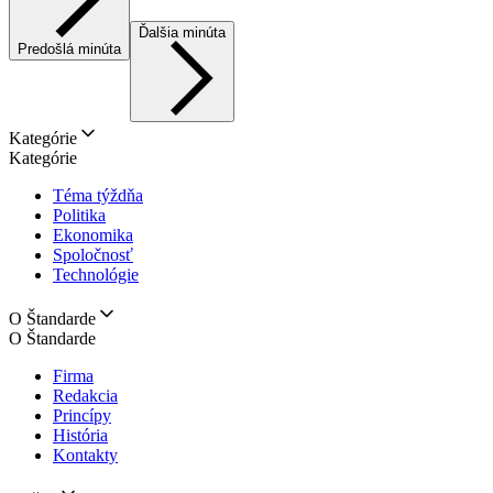
Ďalšia minúta
Predošlá minúta
Kategórie
Kategórie
Téma týždňa
Politika
Ekonomika
Spoločnosť
Technológie
O Štandarde
O Štandarde
Firma
Redakcia
Princípy
História
Kontakty