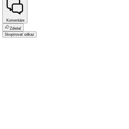
Komentáre
Zdielať
Skopírovať odkaz