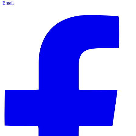
Email