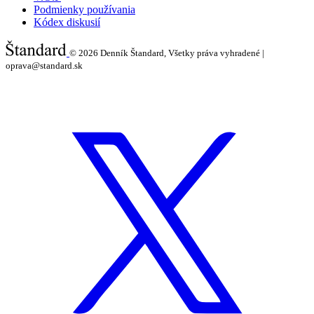
Podmienky používania
Kódex diskusií
© 2026
Denník Štandard, Všetky práva vyhradené |
oprava@standard.sk