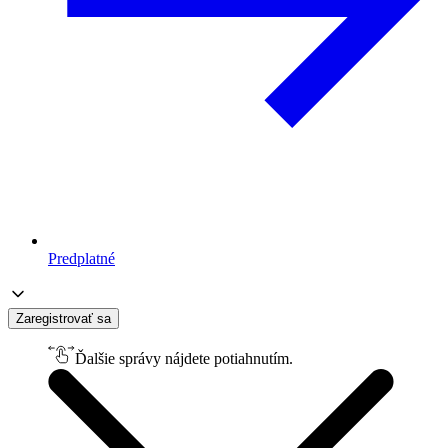
Predplatné
Zaregistrovať sa
Ďalšie správy nájdete potiahnutím.