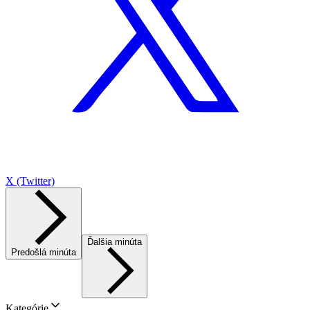
X (Twitter)
Ďalšia minúta
Predošlá minúta
Kategórie