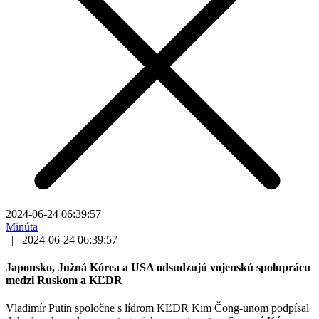
2024-06-24 06:39:57
Minúta
|
2024-06-24 06:39:57
Japonsko, Južná Kórea a USA odsudzujú vojenskú spoluprácu
medzi Ruskom a KĽDR
Vladimír Putin spoločne s lídrom KĽDR Kim Čong-unom podpísal