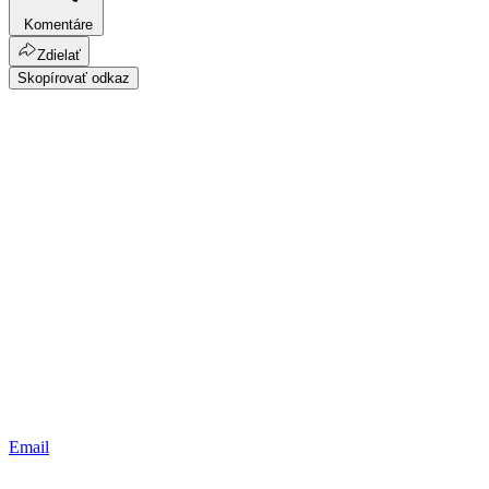
Komentáre
Zdielať
Skopírovať odkaz
Email