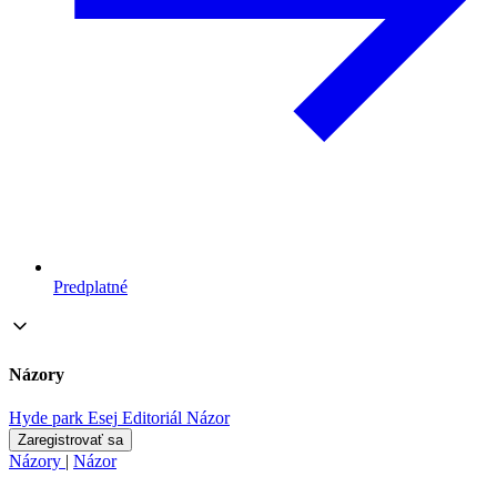
Predplatné
Názory
Hyde park
Esej
Editoriál
Názor
Zaregistrovať sa
Názory
|
Názor