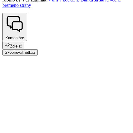
bremeno strany
Komentáre
Zdielať
Skopírovať odkaz