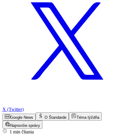
X (Twitter)
Google News
O Štandarde
Téma týždňa
Najnovšie správy
1 min čítania