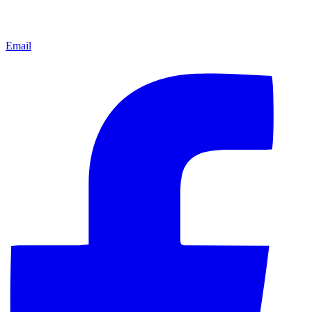
Email