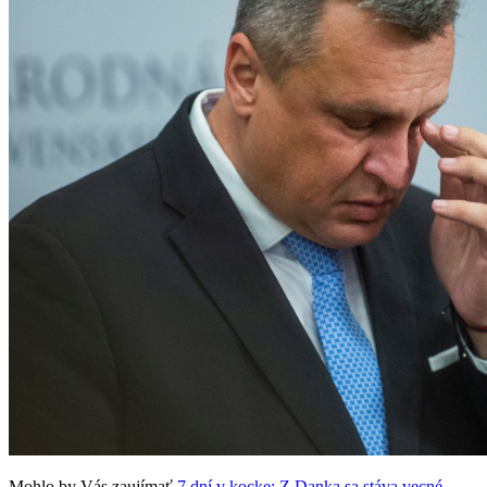
Mohlo by Vás zaujímať
7 dní v kocke: Z Danka sa stáva vecné