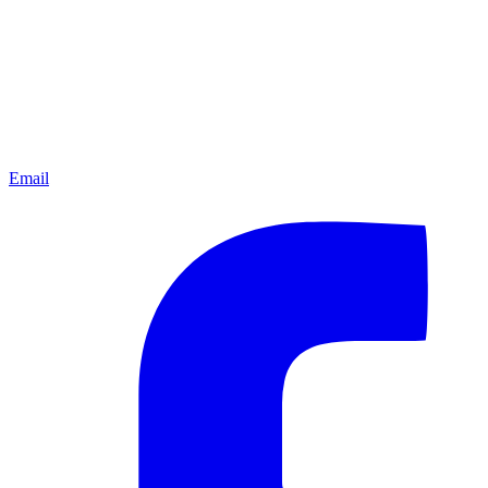
Email