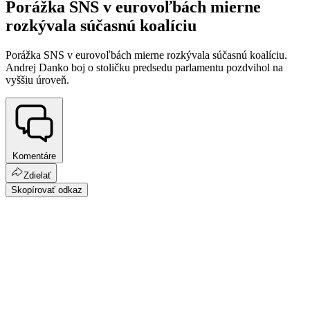
Porážka SNS v eurovoľbách mierne
rozkývala súčasnú koalíciu
Porážka SNS v eurovoľbách mierne rozkývala súčasnú koalíciu.
Andrej Danko boj o stoličku predsedu parlamentu pozdvihol na
vyššiu úroveň.
Komentáre
Zdielať
Skopírovať odkaz