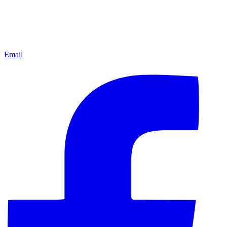
Email