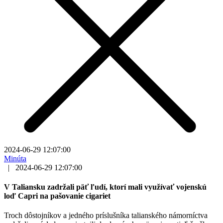
2024-06-29 12:07:00
Minúta
|
2024-06-29 12:07:00
V Taliansku zadržali päť ľudí, ktorí mali využívať vojenskú
loď Capri na pašovanie cigariet
Troch dôstojníkov a jedného príslušníka talianského námorníctva