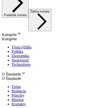
Ďalšia minúta
Predošlá minúta
Kategórie
Kategórie
Téma týždňa
Politika
Ekonomika
Spoločnosť
Technológie
O Štandarde
O Štandarde
Firma
Redakcia
Princípy
História
Kontakty