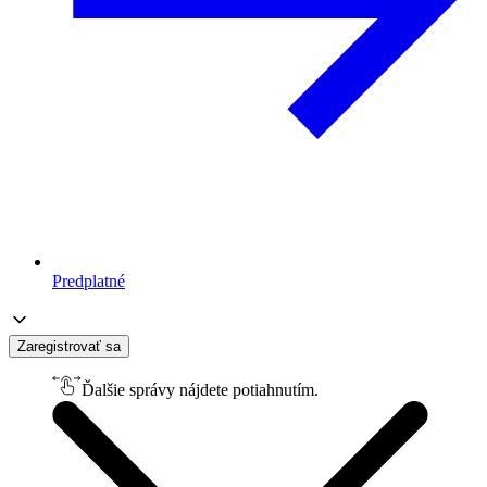
Predplatné
Zaregistrovať sa
Ďalšie správy nájdete potiahnutím.