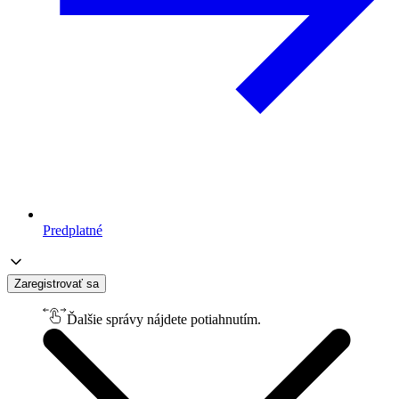
Predplatné
Zaregistrovať sa
Ďalšie správy nájdete potiahnutím.