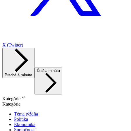
X (Twitter)
Ďalšia minúta
Predošlá minúta
Kategórie
Kategórie
Téma týždňa
Politika
Ekonomika
Spoločnosť