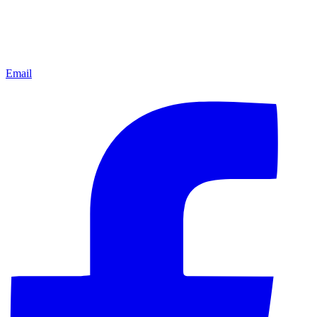
Email