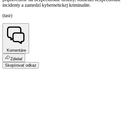
incidenty a zamedzí kybernetickej kriminalite.
(tasr)
Komentáre
Zdielať
Skopírovať odkaz