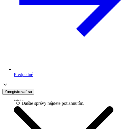
Predplatné
Zaregistrovať sa
Ďalšie správy nájdete potiahnutím.