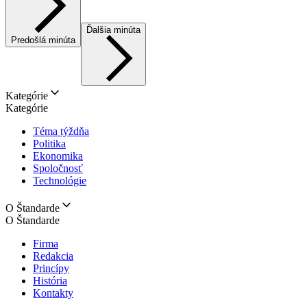
Ďalšia minúta
Predošlá minúta
Kategórie
Kategórie
Téma týždňa
Politika
Ekonomika
Spoločnosť
Technológie
O Štandarde
O Štandarde
Firma
Redakcia
Princípy
História
Kontakty