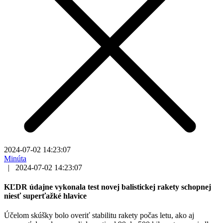
2024-07-02 14:23:07
Minúta
|
2024-07-02 14:23:07
KĽDR údajne vykonala test novej balistickej rakety schopnej
niesť superťažké hlavice
Účelom skúšky bolo overiť stabilitu rakety počas letu, ako aj