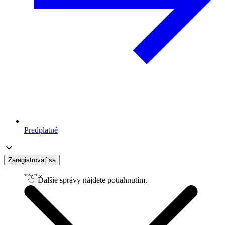
Predplatné
Zaregistrovať sa
Ďalšie správy nájdete potiahnutím.