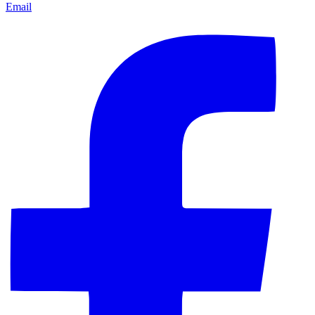
Email