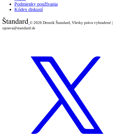
Podmienky používania
Kódex diskusií
© 2026
Denník Štandard, Všetky práva vyhradené |
oprava@standard.sk