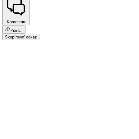
Komentáre
Zdielať
Skopírovať odkaz