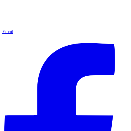
Email