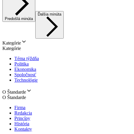
Ďalšia minúta
Predošlá minúta
Kategórie
Kategórie
Téma týždňa
Politika
Ekonomika
Spoločnosť
Technológie
O Štandarde
O Štandarde
Firma
Redakcia
Princípy
História
Kontakty