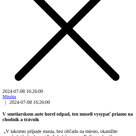
2024-07-08 16:26:00
Minúta
|
2024-07-08 16:26:00
V smetiarskom aute horel odpad, ten museli vysypať priamo na
chodník a trávnik
„V takomto prípade musia, bez ohľadu na miesto, okamžite