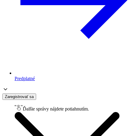
Predplatné
Zaregistrovať sa
Ďalšie správy nájdete potiahnutím.