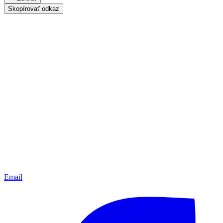
Skopírovať odkaz
Email