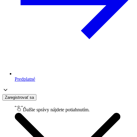
Predplatné
Zaregistrovať sa
Ďalšie správy nájdete potiahnutím.