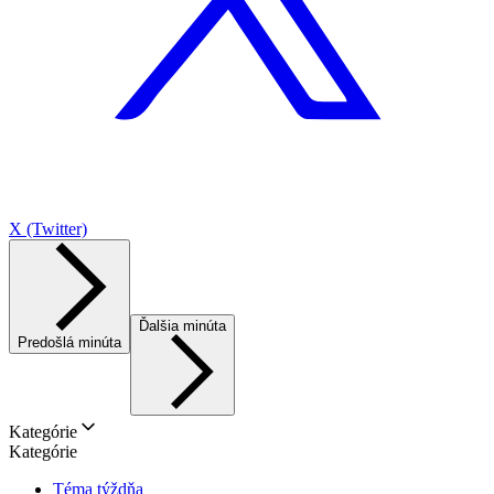
X (Twitter)
Ďalšia minúta
Predošlá minúta
Kategórie
Kategórie
Téma týždňa