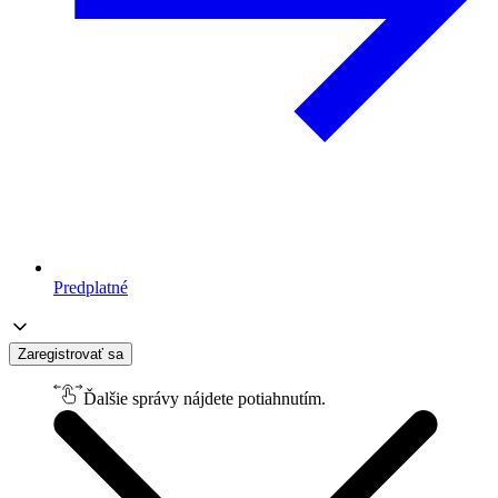
Predplatné
Zaregistrovať sa
Ďalšie správy nájdete potiahnutím.