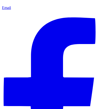
Email