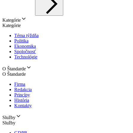
Kategórie
Kategórie
Téma týždňa
Politika
Ekonomika
Spoločnosť
Technológie
O Štandarde
O Štandarde
Firma
Redakcia
Princípy
História
Kontakty
Služby
Služby
GDPR