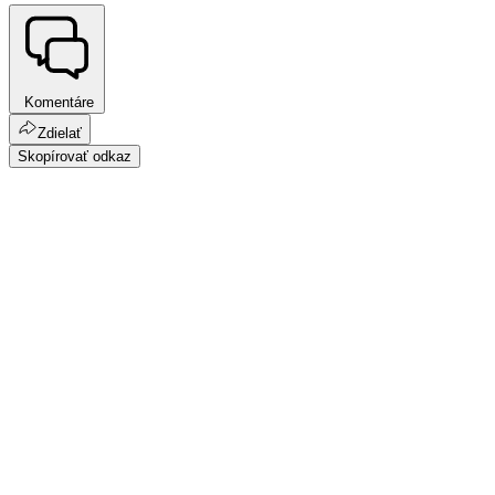
Komentáre
Zdielať
Skopírovať odkaz