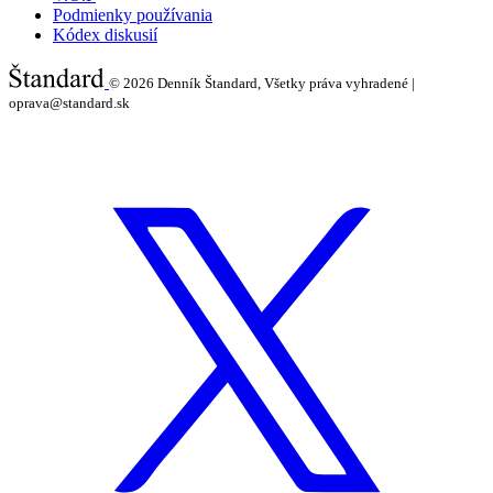
Podmienky používania
Kódex diskusií
© 2026
Denník Štandard, Všetky práva vyhradené |
oprava@standard.sk