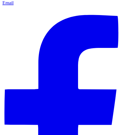
Email