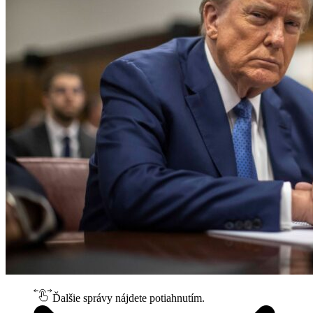
Ďalšie správy nájdete potiahnutím.