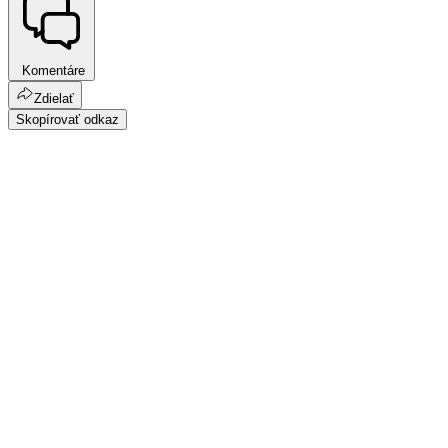
Komentáre
Zdielať
Skopírovať odkaz