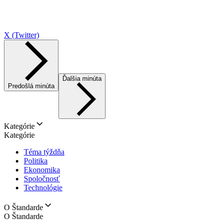
X (Twitter)
Ďalšia minúta
Predošlá minúta
Kategórie
Kategórie
Téma týždňa
Politika
Ekonomika
Spoločnosť
Technológie
O Štandarde
O Štandarde