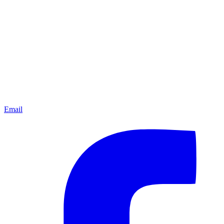
Email