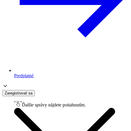
Predplatné
Zaregistrovať sa
Ďalšie správy nájdete potiahnutím.