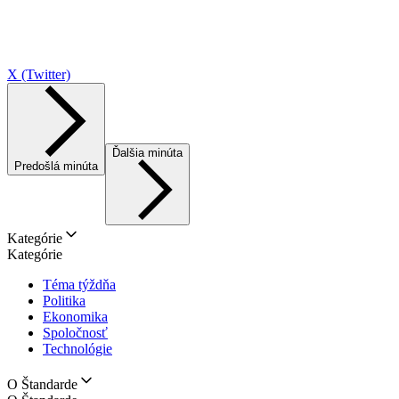
X (Twitter)
Ďalšia minúta
Predošlá minúta
Kategórie
Kategórie
Téma týždňa
Politika
Ekonomika
Spoločnosť
Technológie
O Štandarde