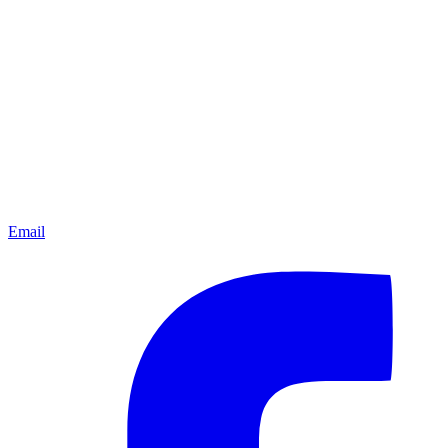
Email