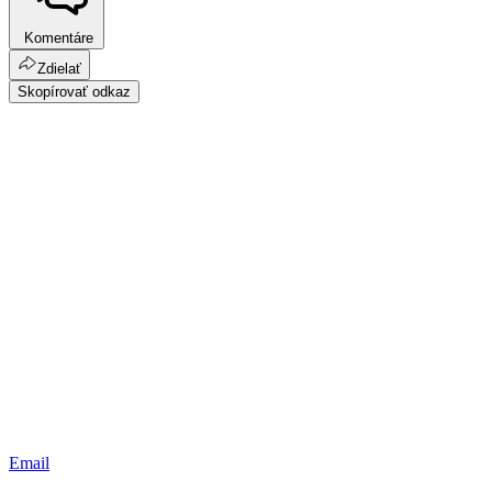
Komentáre
Zdielať
Skopírovať odkaz
Email