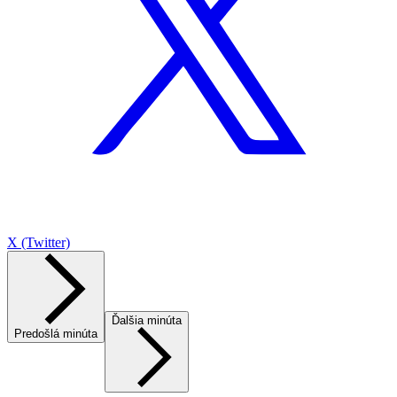
X (Twitter)
Ďalšia minúta
Predošlá minúta