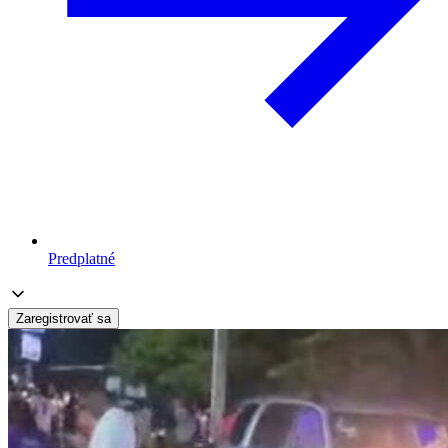
Predplatné
Zaregistrovať sa