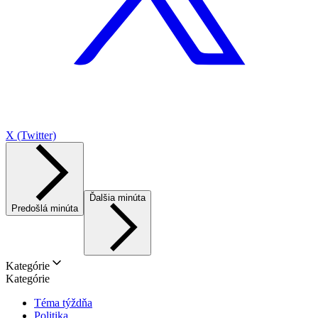
X (Twitter)
Ďalšia minúta
Predošlá minúta
Kategórie
Kategórie
Téma týždňa
Politika