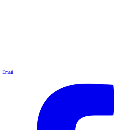
Email