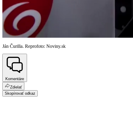
Ján Čurilla. Reprofoto: Noviny.sk
Komentáre
Zdielať
Skopírovať odkaz