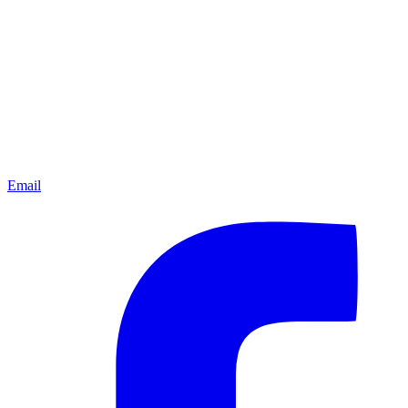
Email