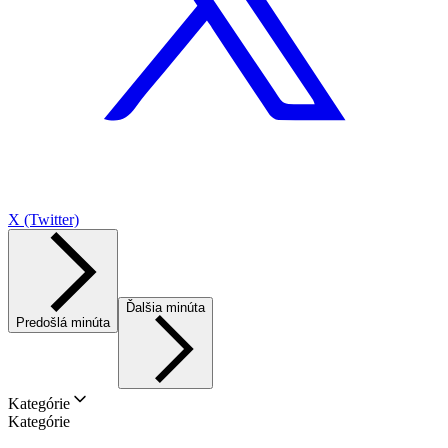
X (Twitter)
Ďalšia minúta
Predošlá minúta
Kategórie
Kategórie