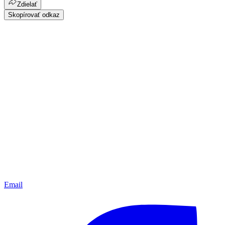
Zdielať
Skopírovať odkaz
Email