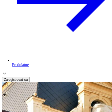
Predplatné
Zaregistrovať sa