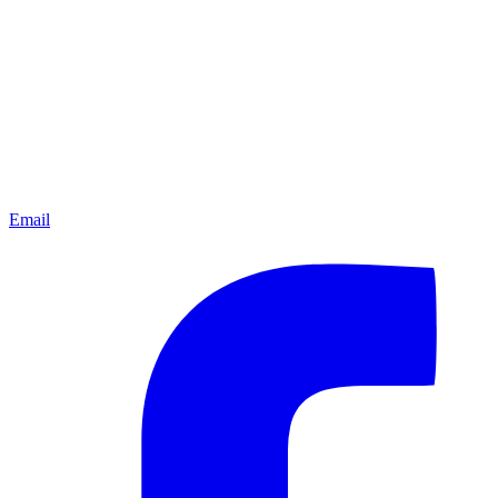
Email