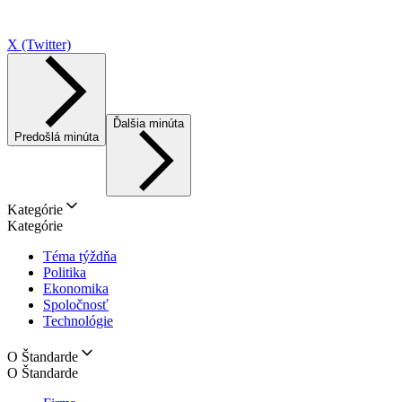
X (Twitter)
Ďalšia minúta
Predošlá minúta
Kategórie
Kategórie
Téma týždňa
Politika
Ekonomika
Spoločnosť
Technológie
O Štandarde
O Štandarde